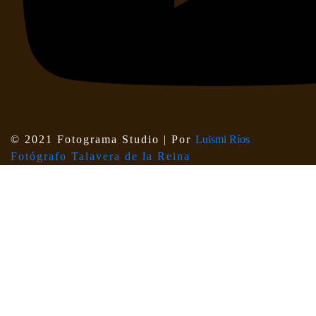
© 2021 Fotograma Studio | Por
Luismi Ríos
Fotógrafo Talavera de la Reina